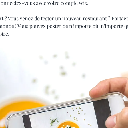
connectez-vous avec votre compte Wix. 
rt ? Vous venez de tester un nouveau restaurant ? Partag
monde ! Vous pouvez poster de n'importe où, n'importe q
piré.