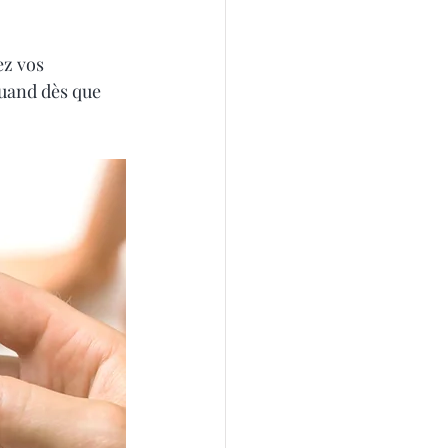
ez vos 
uand dès que 