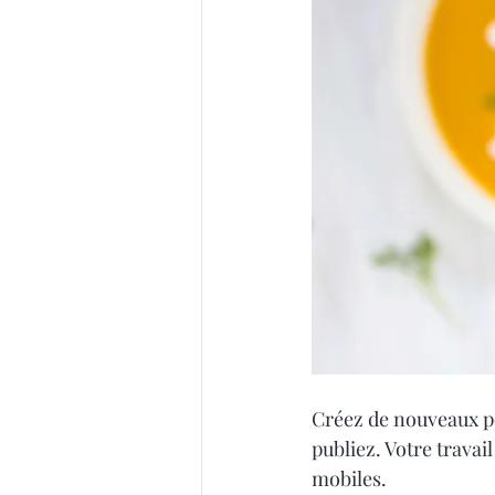
Créez de nouveaux po
publiez. Votre travai
mobiles.