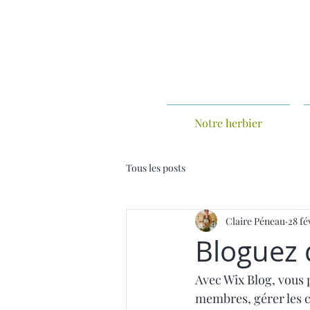
Notre herbier
Tous les posts
Claire Péneau
28 fé
Bloguez 
Avec Wix Blog, vous p
membres, gérer les co