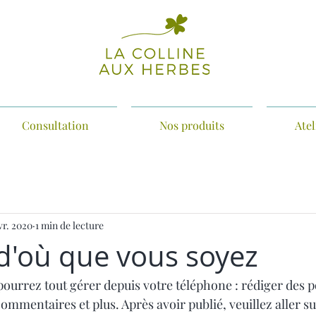
Consultation
Nos produits
Atel
vr. 2020
1 min de lecture
d'où que vous soyez
ourrez tout gérer depuis votre téléphone : rédiger des po
mmentaires et plus. Après avoir publié, veuillez aller sur 