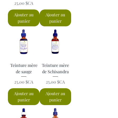
Prix
25,00 $CA
Ajouter au
Ajouter au
panier
panier
Teinture mère
Teinture mère
de sauge
de Schisandra
Prix
Prix
25,00 $CA
25,00 $CA
Ajouter au
Ajouter au
panier
panier