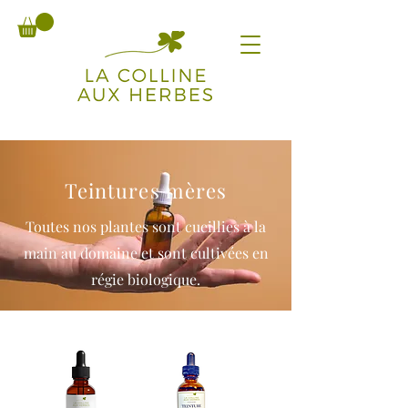
Teintures mères
Toutes nos plantes sont cueillies
à la
main au domaine et sont cultivées en
régie biologique.