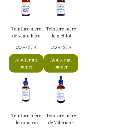
Teinture mère
Teinture mère
de scutellaire
de mélilot
Prix
Prix
25,00 $CA
25,00 $CA
Ajouter au
Ajouter au
panier
panier
Teinture mère
Teinture mère
de romarin
de Valériane