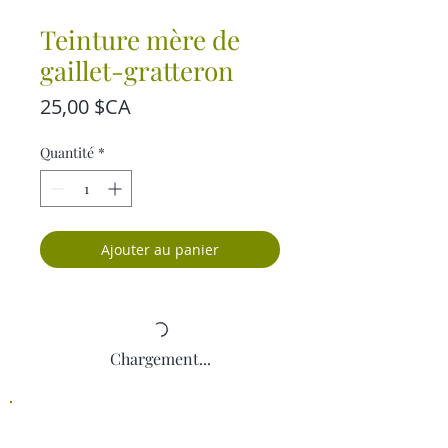
Teinture mère de
gaillet-gratteron
Prix
25,00 $CA
Quantité
*
Ajouter au panier
Chargement...
Les activités de la Colline