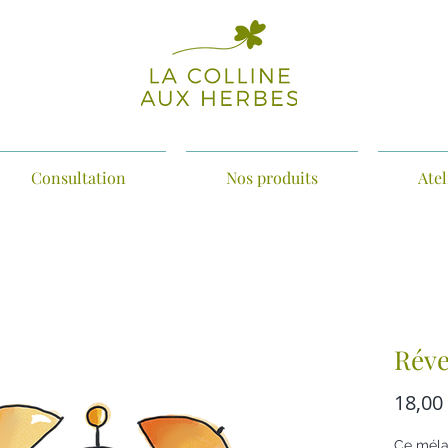
Consultation
Nos produits
Atel
Réve
18,00
Ce méla