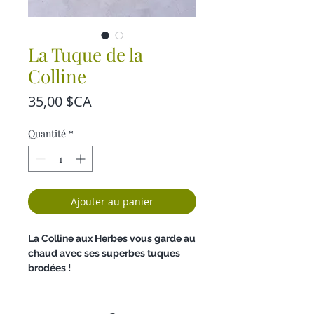
La Tuque de la
Colline
Prix
35,00 $CA
Quantité
*
Ajouter au panier
La Colline aux Herbes vous garde au
chaud avec ses superbes tuques
brodées !