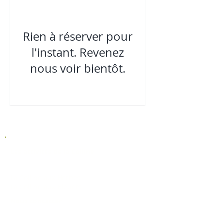
Rien à réserver pour
l'instant. Revenez
nous voir bientôt.
Les activités de la Colline
La Colline aux Herbes
La Colline aux Bleuets
Nous contacter